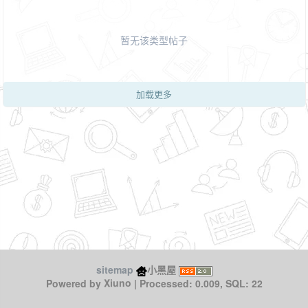
暂无该类型帖子
加载更多
sitemap
小黑屋
Xiuno
Powered by
| Processed: 0.009, SQL: 22