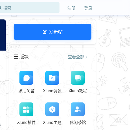
注册
登录
发新帖
版块
查看全部 >
求助问答
Xiuno资源
Xiuno教程
Xiuno插件
Xiuno主题
休闲茶馆
0