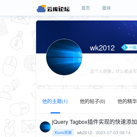
首页
版块
wk2012
一级
这个人很懒，什么都没写
他的主题(1)
他的帖子(0)
他的精华(
jQuery Tagbox插件实现的快
wk2012
2023-07-03 08:14
Xiuno资源