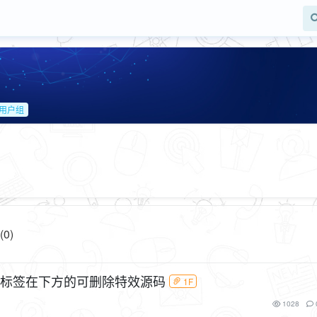
用户组
0)
速添加标签在下方的可删除特效源码
1F
1028