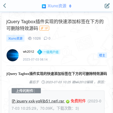
Xiuno资源
jQuery Tagbox插件实现的快速添加标签在下方的
可删除特效源码
1F
1026
0
Xiuno资源
wk2012
一级用户组
楼主
2023-07-03 08:14
jQuery Tagbox插件实现的快速添加标签在下方的可删除特效源码
最后于
2023-07-03 10:25 被wk2012编辑 ，原因：
上传的附件：
jquery-xxk-yqlj(jb51.net).rar
免费附件
(2023-0
7-03 10:25:29，70.09K，下载次数：3)