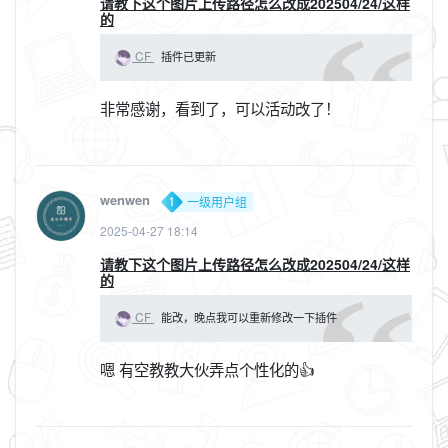
请教下这个图片上传路径怎么改成202504/24/这样
的
CF
插件已更新
非常感谢，看到了，可以活动改了！
wenwen
一级用户组
2025-04-27 18:14
请教下这个图片上传路径怎么改成202504/24/这样
的
CF
能改，晚点我可以重新修改一下插件
嗯 有空教教大伙弄点个性化的👍