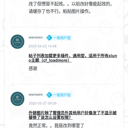
改了但愣是不起效。。以前改好像能起效的，
请缓存了也不行。粘贴图片操作。
wenwen
一级用户组
2025-04-23 14:48
帖子列表加载更多插件，通用型，适用于所有xiun
o主题（cf_loadmore）
感谢
wenwen
一级用户组
2025-03-27 09:09
外链图片除了管理员外其他用户好像发了不显示被
替换了该怎么设置权限？
竟然正常。。我是改到哪里了