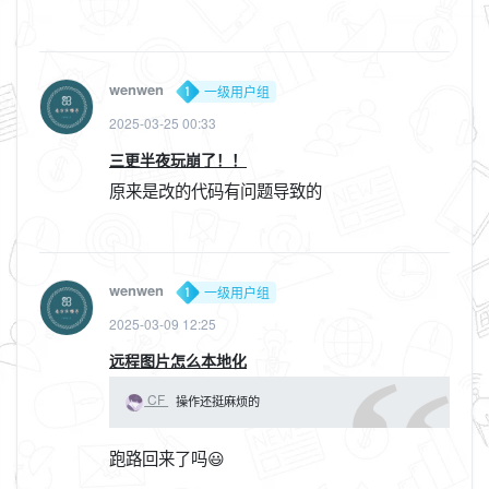
wenwen
一级用户组
2025-03-25 00:33
三更半夜玩崩了！！
原来是改的代码有问题导致的
wenwen
一级用户组
2025-03-09 12:25
远程图片怎么本地化
CF
操作还挺麻烦的
跑路回来了吗😃