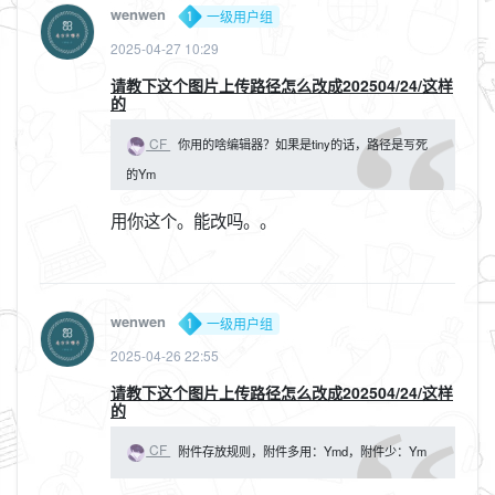
wenwen
一级用户组
2025-04-27 10:29
请教下这个图片上传路径怎么改成202504/24/这样
的
CF
你用的啥编辑器？如果是tiny的话，路径是写死
的Ym
用你这个。能改吗。。
wenwen
一级用户组
2025-04-26 22:55
请教下这个图片上传路径怎么改成202504/24/这样
的
CF
附件存放规则，附件多用：Ymd，附件少：Ym