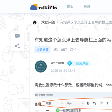
首页
版块
求助问答
有知道这个怎么浮上去导航栏上
有知道这个怎么浮上去导航栏上面的
1057
2
求助问答
wenwen
一级用户组
2025-01-24 22:47
需要设置修改什么参数，或者改哪里代码，cs