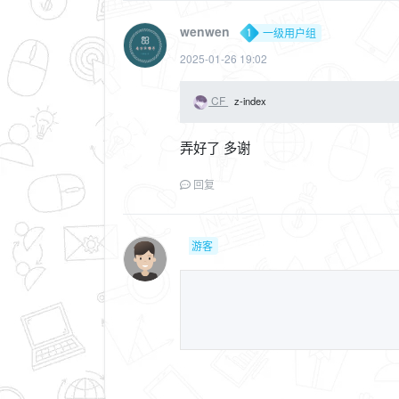
wenwen
一级用户组
2025-01-26 19:02
CF
z-index
弄好了 多谢
回复
游客