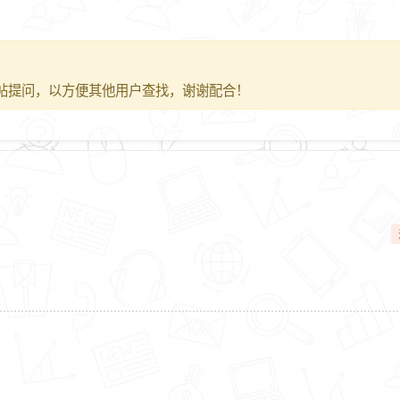
帖提问，以方便其他用户查找，谢谢配合！