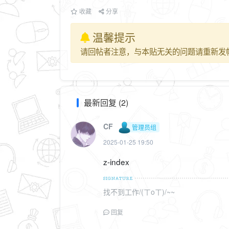
收藏
分享
温馨提示
请回帖者注意，与本贴无关的问题请重新发
最新回复 (2)
CF
管理员组
2025-01-25 19:50
z-index
找不到工作/(ㄒoㄒ)/~~
回复