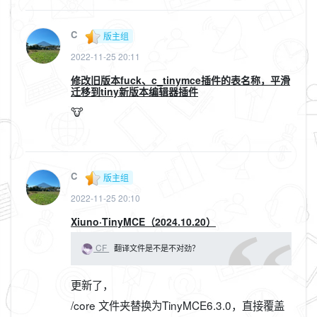
C
版主组
2022-11-25 20:11
修改旧版本fuck、c_tinymce插件的表名称，平滑
迁移到tiny新版本编辑器插件
🐮
C
版主组
2022-11-25 20:10
Xiuno·TinyMCE（2024.10.20）
CF
翻译文件是不是不对劲？
更新了，
/core 文件夹替换为TinyMCE6.3.0，直接覆盖