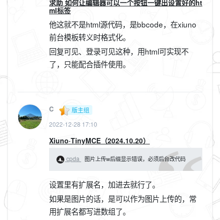
求助 如何让编辑器可以一个按钮一键出设置好的ht
ml标签
他这就不是html源代码，是bbcode，在xiuno
前台模板转义时格式化。
回复可见、登录可见这种，用html可实现不
了，只能配合插件使用。
C
版主组
2022-12-28 17:10
Xiuno·TinyMCE（2024.10.20）
cpda
图片上传w后缀显示错误，必须后台改代码
设置里有扩展名，加进去就行了。
如果是图片的话，是可以作为图片上传的，常
用扩展名都写进数组了。