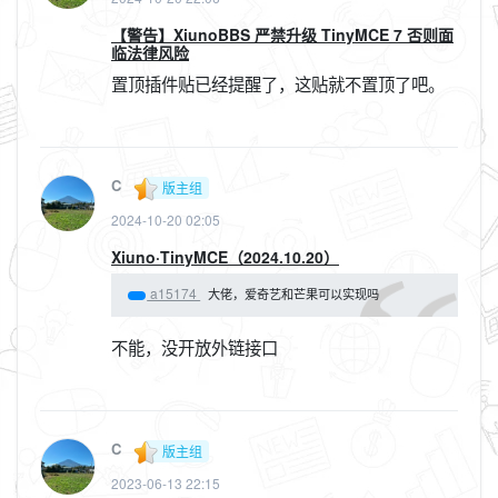
【警告】XiunoBBS 严禁升级 TinyMCE 7 否则面
临法律风险
置顶插件贴已经提醒了，这贴就不置顶了吧。
C
版主组
2024-10-20 02:05
Xiuno·TinyMCE（2024.10.20）
a15174
大佬，爱奇艺和芒果可以实现吗
不能，没开放外链接口
C
版主组
2023-06-13 22:15