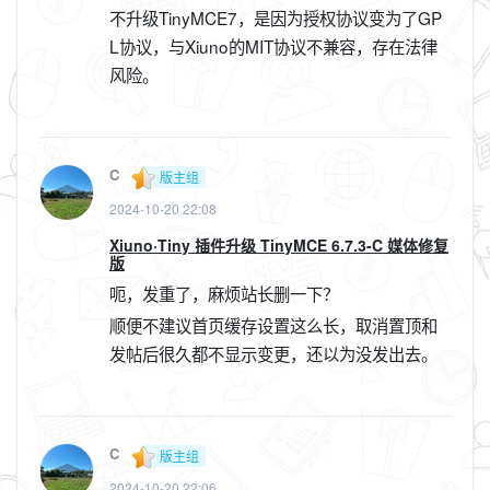
不升级TinyMCE7，是因为授权协议变为了GP
L协议，与Xiuno的MIT协议不兼容，存在法律
风险。
C
版主组
2024-10-20 22:08
Xiuno·Tiny 插件升级 TinyMCE 6.7.3-C 媒体修复
版
呃，发重了，麻烦站长删一下？
顺便不建议首页缓存设置这么长，取消置顶和
发帖后很久都不显示变更，还以为没发出去。
C
版主组
2024-10-20 22:06