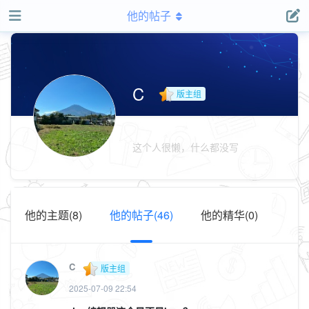
他的帖子
C
版主组
这个人很懒，什么都没写
他的主题(8)
他的帖子(46)
他的精华(0)
C
版主组
2025-07-09 22:54