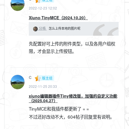
2022-12-23 12:02
Xiuno·TinyMCE（2024.10.20）
分格
怎么上传本地的图片呢
先配置好可上传的附件类型，以及各用户组权
限，才会显示上传按钮。
C
版主组
2022-11-25 20:33
xiuno编辑器插件Tiny修改版，加强的自定义功能
（2025.04.27）
TinyMCE和我插件都更新了 = =
不过还好改动不大，604帖子回复里有说明。