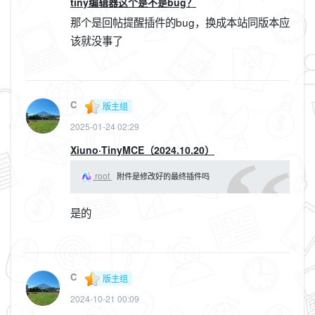
tiny编辑器这个是不是bug？
那个是回帖提醒插件的bug，换成本站同版本应
该就没事了
C
版主组
2025-01-24 02:29
Xiuno·TinyMCE（2024.10.20）
root
附件是修改好的最终插件吗
是的
C
版主组
2024-10-21 00:09