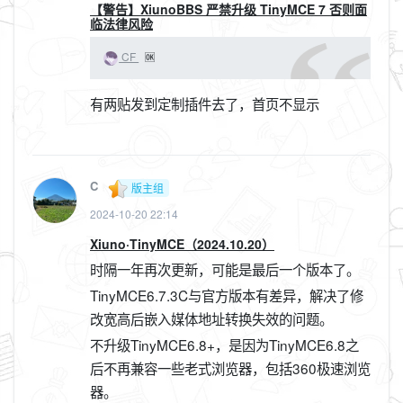
【警告】XiunoBBS 严禁升级 TinyMCE 7 否则面
临法律风险
CF
🆗
有两贴发到定制插件去了，首页不显示
C
版主组
2024-10-20 22:14
Xiuno·TinyMCE（2024.10.20）
时隔一年再次更新，可能是最后一个版本了。
TinyMCE6.7.3C与官方版本有差异，解决了修
改宽高后嵌入媒体地址转换失效的问题。
不升级TinyMCE6.8+，是因为TinyMCE6.8之
后不再兼容一些老式浏览器，包括360极速浏览
器。