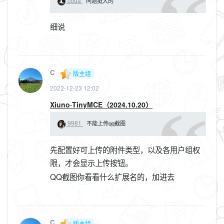
cpda
问题挺大的
细说
C
版主组
2022-12-23 12:02
Xiuno·TinyMCE（2024.10.20）
9981
不能上传qq截图
先配置好可上传的附件类型，以及各用户组权
限，才会显示上传按钮。
QQ截图你看看什么扩展名的，加进去
C
版主组