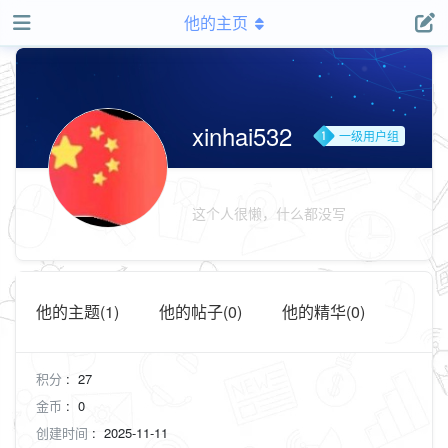
他的主页
xinhai532
一级用户组
这个人很懒，什么都没写
他的主题(1)
他的帖子(0)
他的精华(0)
积分
:
27
金币
:
0
创建时间
:
2025-11-11