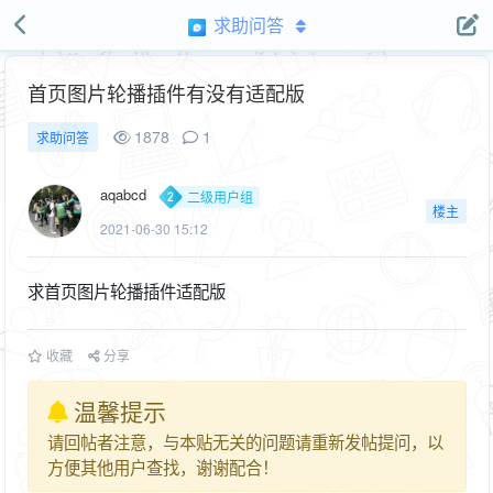
求助问答
首页图片轮播插件有没有适配版
1878
1
求助问答
aqabcd
二级用户组
楼主
2021-06-30 15:12
求首页图片轮播插件适配版
收藏
分享
温馨提示
请回帖者注意，与本贴无关的问题请重新发帖提问，以
方便其他用户查找，谢谢配合！