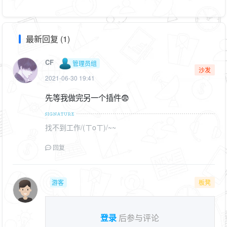
最新回复 (1)
CF
管理员组
沙发
2021-06-30 19:41
先等我做完另一个插件😨
找不到工作/(ㄒoㄒ)/~~
回复
游客
板凳
登录
后参与评论