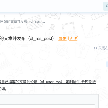
RSS采集器，通过RSS源采集其他网站的文章并发布（cf_rss_post）
章并发布（cf_rss_post）
5P
1F
关闭
己博客的文章到论坛（cf_user_rss）-定制插件-云库论坛
论坛。