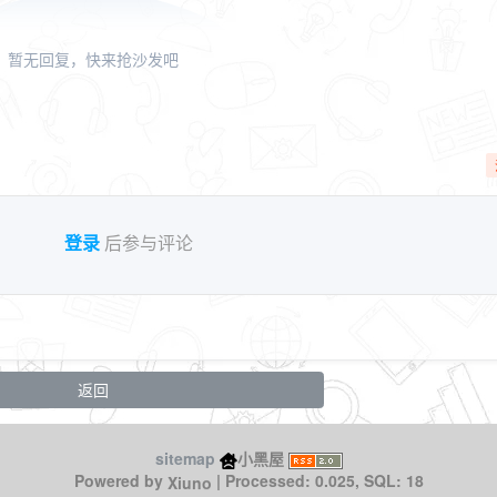
暂无回复，快来抢沙发吧
登录
后参与评论
返回
sitemap
小黑屋
Xiuno
Powered by
| Processed: 0.025, SQL: 18