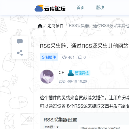
首页
版块
定制插件
RSS采集器，通过RSS源采集其他网站的文
461
0
定制插件
CF
管理员组
2024-09-19 10:20
这个插件的灵感来自
贡献博文插件，让用户分享自
可以通过设置多个RSS源来抓取文章并发布到