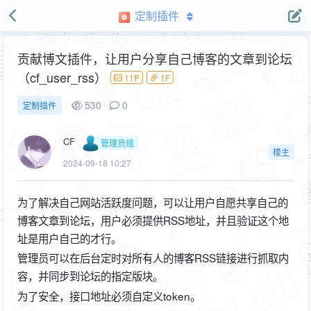
定制插件
贡献博文插件，让用户分享自己博客的文章到论坛
（cf_user_rss）
11P
1F
530
0
定制插件
CF
管理员组
楼主
2024-09-18 10:27
为了解决自己网站活跃度问题，可以让用户自愿共享自己的
博客文章到论坛，用户必须提供RSS地址，并且验证这个地
址是用户自己的才行。
管理员可以在后台定时对所有人的博客RSS链接进行抓取内
容，并同步到论坛的指定版块。
为了安全，接口地址必须自定义token。