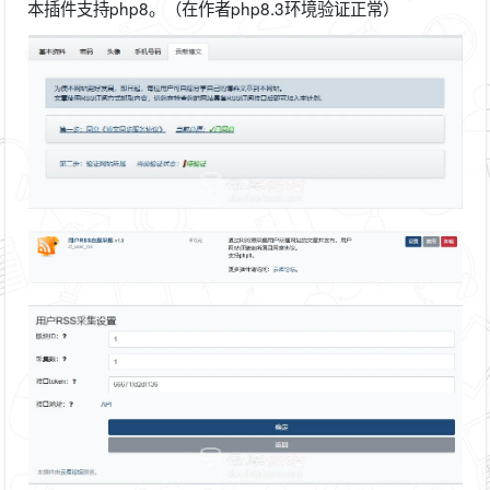
本插件支持php8。（在作者php8.3环境验证正常）