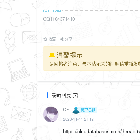
QQ1164371410
收藏
分享
温馨提示
请回帖者注意，与本贴无关的问题请重新发
最新回复 (7)
CF
管理员组
2023-11-11 21:12
https://cloudatabases.com/thread-