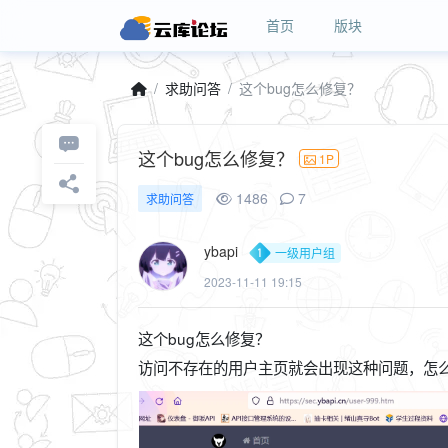
首页
版块
求助问答
这个bug怎么修复？
这个bug怎么修复？
1P
1486
7
求助问答
ybapi
一级用户组
2023-11-11 19:15
这个bug怎么修复？
访问不存在的用户主页就会出现这种问题，怎