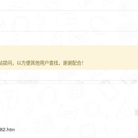
帖提问，以方便其他用户查找，谢谢配合！
582.htm