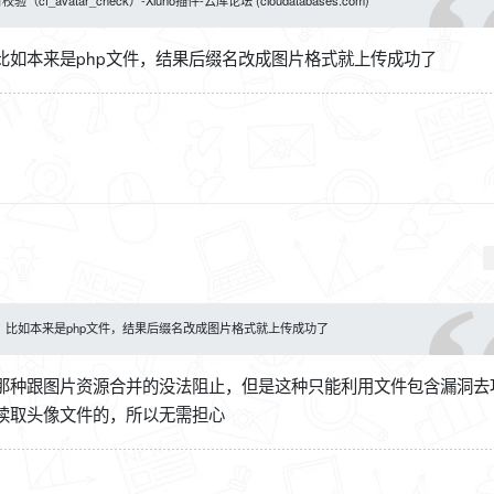
比如本来是php文件，结果后缀名改成图片格式就上传成功了
比如本来是php文件，结果后缀名改成图片格式就上传成功了
那种跟图片资源合并的没法阻止，但是这种只能利用文件包含漏洞去
读取头像文件的，所以无需担心