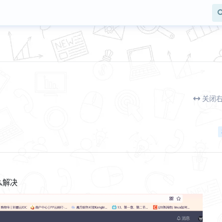
关闭
么解决