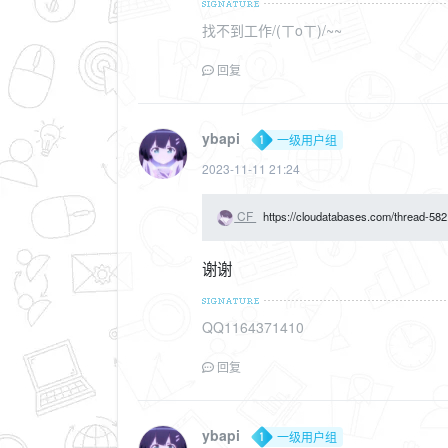
找不到工作/(ㄒoㄒ)/~~
回复
ybapi
一级用户组
2023-11-11 21:24
CF
https://cloudatabases.com/thread-582
谢谢
QQ1164371410
回复
ybapi
一级用户组