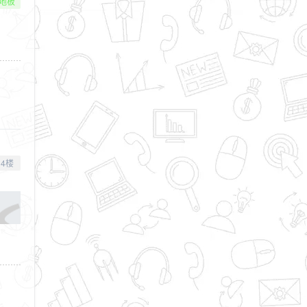
地板
4楼