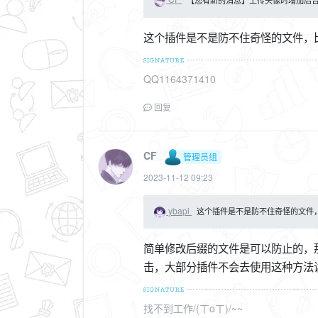
这个插件是不是防不住奇怪的文件，
QQ1164371410
回复
CF
管理员组
2023-11-12 09:23
ybapi
这个插件是不是防不住奇怪的文件，
简单修改后缀的文件是可以防止的，
击，大部分插件不会去使用这种方法
找不到工作/(ㄒoㄒ)/~~