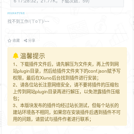
6 17:28:32，21.77K，下载次数：59)
找不到工作/(ㄒoㄒ)/~~
收藏
分享
温馨提示
1、下载插件文件后，请先解压为文件夹，再上传到网
站plugin目录，然后给插件文件夹下的conf.json赋予写
权限，最后在Xiuno后台找到插件进行安装；
2、请各位站长注意网络安全，请不要将插件的压缩包
上传到网站plugin目录再进行解压，以免泄露插件压缩
包；
3、本版块发布的插件均经过站长测试，但每个站长的
建站环境各不相同，如果您在安装插件后遇到插件不可
用的问题，请尝试与插件作者进行联系；