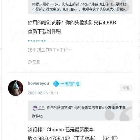
时提示需小于40k，实际上超过了40k也能成功上传（只要体积
不是超过得太离谱，如几百k），我现在这个头像原大小是65k
你用的啥浏览器？你的头像实际只有4.5KB
重新下载附件吧
找不到工作/(ㄒoㄒ)/~~
回复
howareyou
一级用户组
9楼
2022-02-26 18:11
CF
你用的啥浏览器？你的头像实际只有4.5KB 重新下载
附件吧
浏览器：Chrome 已是最新版本
版本 98.0.4758.102（正式版本） （64 位）