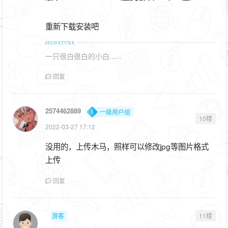
重新下载安装吧
一只很白很白的小白......
回复
2574462889
一级用户组
10楼
2022-03-27 17:12
没用的，上传木马，照样可以修改jpg等图片格式
上传
回复
游客
11楼