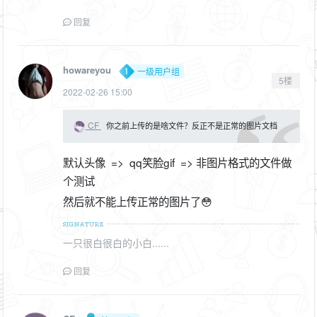
回复
howareyou
一级用户组
5楼
2022-02-26 15:00
CF
你之前上传的是啥文件？反正不是正常的图片文档
默认头像 => qq笑脸gif => 非图片格式的文件做
个测试
然后就不能上传正常的图片了😳
一只很白很白的小白......
回复