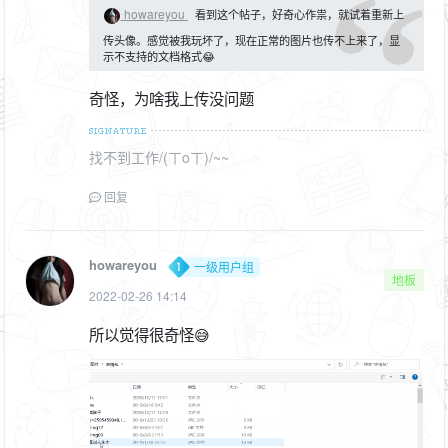
howareyou
看到这个帖子，好奇心作祟，就试着重新上
传头像。感觉被我玩坏了，现在正常的图片也传不上来了，显
示不支持的文档格式😂
奇怪，为啥我上传没问题
找不到工作/(ㄒoㄒ)/~~
回复
howareyou
一级用户组
地板
2022-02-26 14:14
所以觉得很奇怪😅