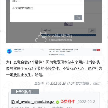
为什么我会做这个插件？因为我发现本站有个用户上传的头
像居然是个只有2字节的奇怪文件，不管有心无心，这种行为
一定要阻止发生，哈哈。
最后于
2022-02-26 17:27 被CF编辑 ，原因：
上传的附件：
cf_avatar_check.tar.gz
免费附件
(2022-02-2