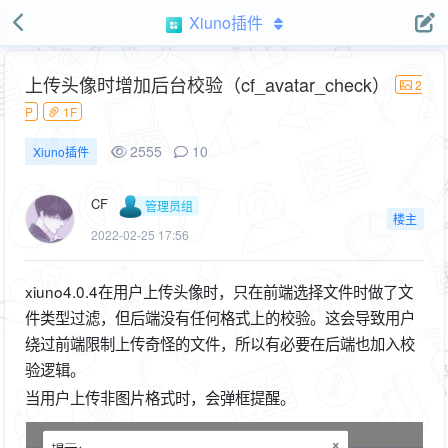
Xiuno插件
上传头像时增加后台校验（cf_avatar_check）
2
P
1F
2555
10
Xiuno插件
CF
管理员组
楼主
2022-02-25 17:56
xiuno4.0.4在用户上传头像时，只在前端选择文件时做了文
件类型过滤，但后端没有任何格式上的校验。这会导致用户
绕过前端限制上传奇怪的文件，所以有必要在后端也加入校
验逻辑。
当用户上传非图片格式时，会弹框提醒。