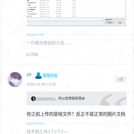
一只很白很白的小白......
回复
CF
管理员组
4楼
2022-02-26 14:32
howareyou
所以觉得很奇怪😅
你之前上传的是啥文件？反正不是正常的图片文档
找不到工作/(ㄒoㄒ)/~~