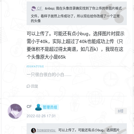
CF
&nbsp; 我在头像目录确实找到了你上传的非图片格式
文件，看样子居然上传成功了，所以现在给你改成了一个正常
的头像
可以上传了。可能还有点小bug，选择图片时提示
需小于40k，实际上超过了40k也能成功上传（只
要体积不是超过得太离谱，如几百k），我现在这
个头像原大小是65k
一只很白很白的小白......
回复
CF
管理员组
8楼
2022-02-26 17:31
howareyou
可以上传了。可能还有点小bug，选择图片