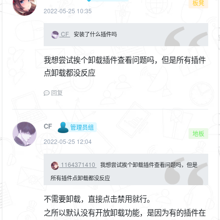
板凳
2022-05-25 10:35
CF
安装了什么插件吗
我想尝试挨个卸载插件查看问题吗，但是所有插件
点卸载都没反应
回复
CF
管理员组
地板
2022-05-25 12:04
1164371410
我想尝试挨个卸载插件查看问题吗，但是
所有插件点卸载都没反应
不需要卸载，直接点击禁用就行。
之所以默认没有开放卸载功能，是因为有的插件在