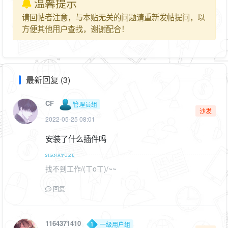
温馨提示
请回帖者注意，与本贴无关的问题请重新发帖提问，以
方便其他用户查找，谢谢配合！
最新回复 (3)
CF
管理员组
沙发
2022-05-25 08:01
安装了什么插件吗
找不到工作/(ㄒoㄒ)/~~
回复
1164371410
一级用户组