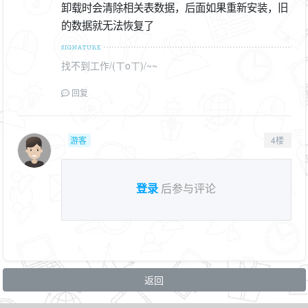
卸载时会清除相关表数据，后面如果重新安装，旧
的数据就无法恢复了
找不到工作/(ㄒoㄒ)/~~
回复
游客
4楼
登录
后参与评论
返回