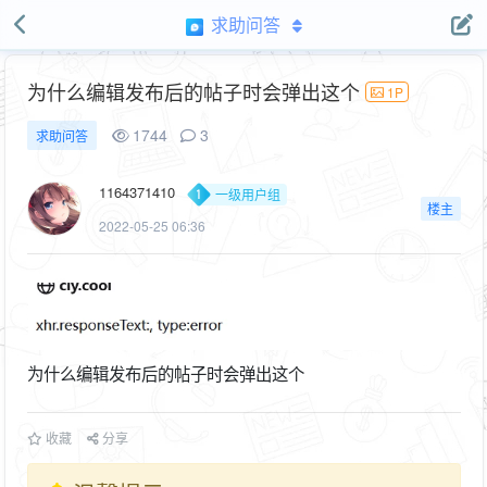
求助问答
为什么编辑发布后的帖子时会弹出这个
1P
1744
3
求助问答
1164371410
一级用户组
楼主
2022-05-25 06:36
为什么编辑发布后的帖子时会弹出这个
收藏
分享