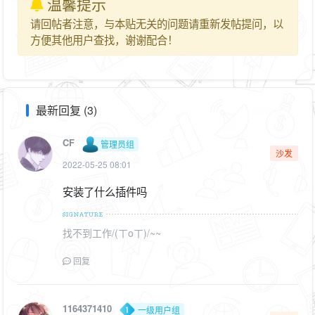
温馨提示
请回帖者注意，与本贴无关的问题请重新发帖提问，以
方便其他用户查找，谢谢配合！
最新回复 (3)
CF
管理员组
沙发
2022-05-25 08:01
安装了什么插件吗
找不到工作/(ㄒoㄒ)/~~
回复
1164371410
一级用户组