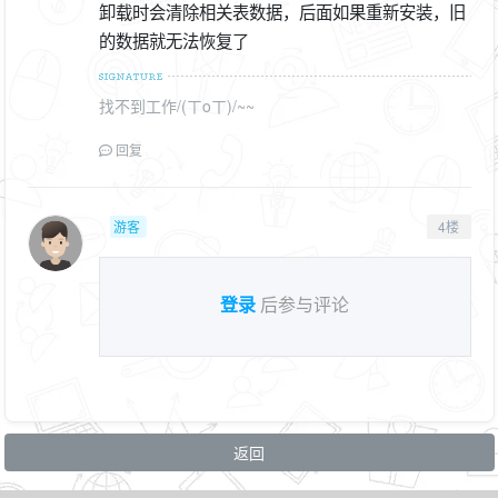
卸载时会清除相关表数据，后面如果重新安装，旧
的数据就无法恢复了
找不到工作/(ㄒoㄒ)/~~
回复
游客
4楼
登录
后参与评论
返回