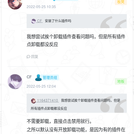
板凳
2022-05-25 10:35
CF
安装了什么插件吗
我想尝试挨个卸载插件查看问题吗，但是所有插件
点卸载都没反应
回复
CF
管理员组
地板
2022-05-25 12:04
1164371410
我想尝试挨个卸载插件查看问题吗，但是
所有插件点卸载都没反应
不需要卸载，直接点击禁用就行。
之所以默认没有开放卸载功能，是因为有的插件在