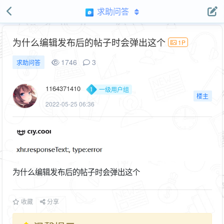
求助问答
为什么编辑发布后的帖子时会弹出这个
1P
1746
3
求助问答
1164371410
一级用户组
楼主
2022-05-25 06:36
为什么编辑发布后的帖子时会弹出这个
收藏
分享