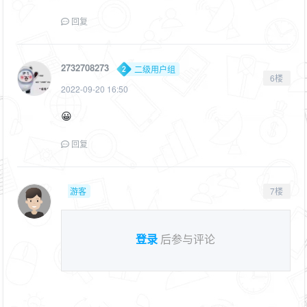
回复
2732708273
二级用户组
6楼
2022-09-20 16:50
😀
回复
游客
7楼
登录
后参与评论