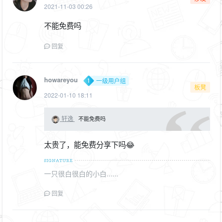
2021-11-03 00:26
不能免费吗
回复
howareyou
一级用户组
板凳
2022-01-10 18:11
轩逸
不能免费吗
太贵了，能免费分享下吗😂
一只很白很白的小白......
回复