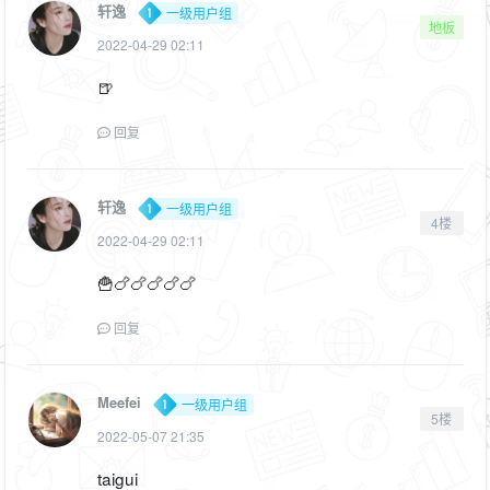
轩逸
一级用户组
地板
2022-04-29 02:11
🍺
回复
轩逸
一级用户组
4楼
2022-04-29 02:11
🍟🍗🍗🍗🍗🍗
回复
Meefei
一级用户组
5楼
2022-05-07 21:35
taigui