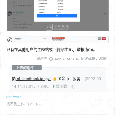
只有在其他用户的主题帖或回复贴才显示 举报 按钮。
最后于
2022-03-14 11:18 被CF编辑 ，原因：
上传的附件：
cf_feedback.tar.gz
10金币
(2022-03-
购买
14 11:18:01，7.84K，下载次数：4)
找不到工作/(ㄒoㄒ)/~~