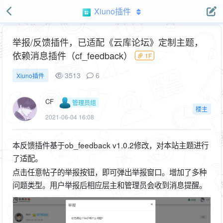
Xiuno插件
举报/反馈插件，已适配《云库论坛》定制主题，
依赖消息插件（cf_feedback）
1F
3513
6
Xiuno插件
CF
管理员组
楼主
2021-06-04 16:08
本反馈插件基于ob_feedback v1.0.2修改，对本站主题进行
了适配。
点击任意帖子的举报按钮，即可弹出举报窗口。增加了多种
问题类型。用户举报后相应层主和管理员会收到消息提醒。