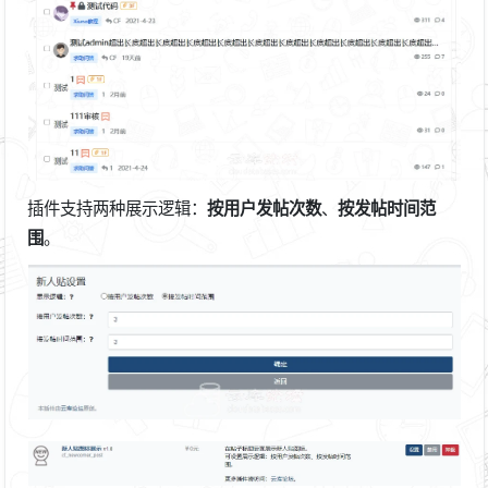
插件支持两种展示逻辑：
、
按用户发帖次数
按发帖时间范
。
围