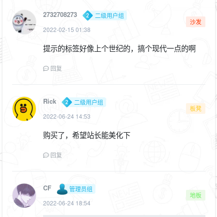
2732708273
二级用户组
沙发
2022-02-15 01:38
提示的标签好像上个世纪的，搞个现代一点的啊
回复
Rick
二级用户组
板凳
2022-06-24 14:53
购买了，希望站长能美化下
回复
CF
管理员组
地板
2022-06-24 18:54