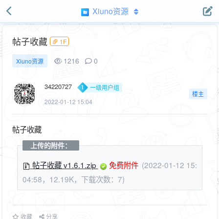
Xiuno资源
帖子收藏
1F
1216
0
Xiuno资源
34220727
一级用户组
楼主
2022-01-12 15:04
帖子收藏
上传的附件：
帖子收藏 v1.6.1.zip
免费附件
(2022-01-12 15:
04:58，12.19K，下载次数：7)
收藏
分享