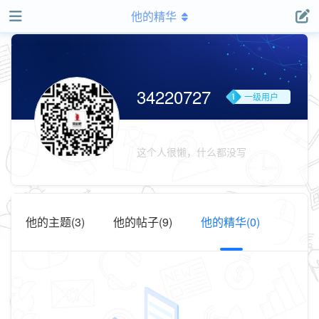
他的精华
34220727
一级用户
组
这个人很懒，什么都没写
他的主题(3)
他的帖子(9)
他的精华(0)