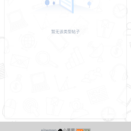
暂无该类型帖子
sitemap
小黑屋