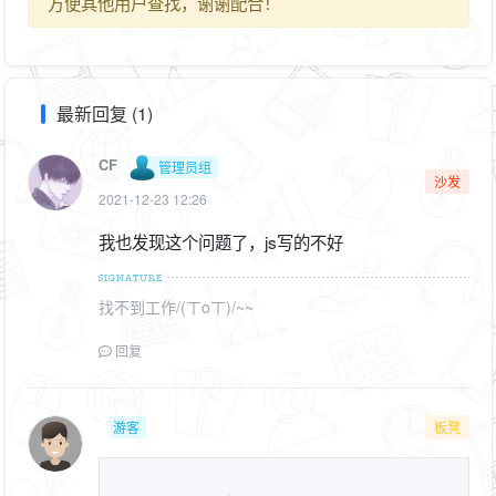
方便其他用户查找，谢谢配合！
最新回复 (1)
CF
管理员组
沙发
2021-12-23 12:26
我也发现这个问题了，js写的不好
找不到工作/(ㄒoㄒ)/~~
回复
游客
板凳