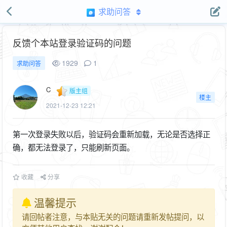
求助问答
反馈个本站登录验证码的问题
1929
1
求助问答
C
版主组
楼主
2021-12-23 12:21
第一次登录失败以后，验证码会重新加载，无论是否选择正
确，都无法登录了，只能刷新页面。
收藏
分享
温馨提示
请回帖者注意，与本贴无关的问题请重新发帖提问，以