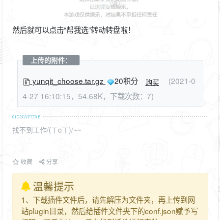
然后就可以点击“帮我选”转动转盘啦！
上传的附件：
yunqit_choose.tar.gz
20积分
(2021-0
购买
4-27 16:10:15，54.68K，下载次数：7)
找不到工作/(ㄒoㄒ)/~~
收藏
分享
温馨提示
1、下载插件文件后，请先解压为文件夹，再上传到网
站plugin目录，然后给插件文件夹下的conf.json赋予写