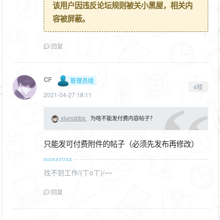
该用户因违反论坛规则被关小黑屋，相关内
容被屏蔽。
回复
CF
管理员组
4楼
2021-04-27 18:11
xiunobbs
为啥不能发付费内容帖子？
只能发可付费附件的帖子（必须先发布再修改）
找不到工作/(ㄒoㄒ)/~~
回复