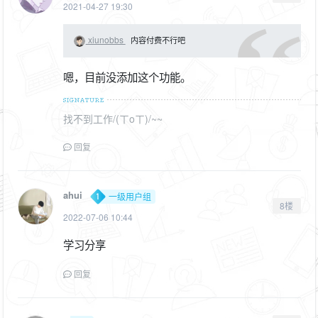
2021-04-27 19:30
xiunobbs
内容付费不行吧
嗯，目前没添加这个功能。
找不到工作/(ㄒoㄒ)/~~
回复
ahui
一级用户组
8楼
2022-07-06 10:44
学习分享
回复