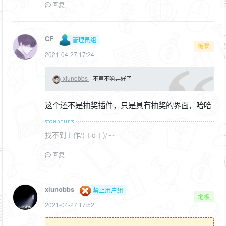
回复
CF
管理员组
板凳
2021-04-27 17:24
xiunobbs
不声不响弄好了
这个还不是抽奖插件，只是具有抽奖的界面，哈哈
找不到工作/(ㄒoㄒ)/~~
回复
xiunobbs
禁止用户组
地板
2021-04-27 17:52