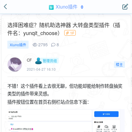
Xiuno插件
选择困难症？随机助选神器 大转盘类型插件（插
件名：yunqit_choose）
1F
2795
8
Xiuno插件
CF
管理员组
楼主
2021-04-27 16:10
不错！这个插件看上去很无聊，但功能却能给制作转盘抽奖
类型的插件带来灵感。
插件按钮位置在首页右侧栏站点信息下面：