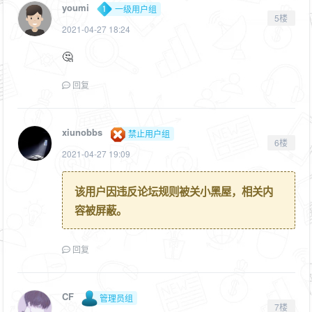
youmi
一级用户组
5楼
2021-04-27 18:24
🤔
回复
xiunobbs
禁止用户组
6楼
2021-04-27 19:09
该用户因违反论坛规则被关小黑屋，相关内
容被屏蔽。
回复
CF
管理员组
7楼