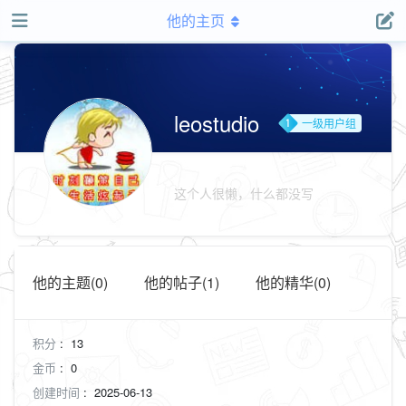
他的主页
leostudio
一级用户组
这个人很懒，什么都没写
他的主题(0)
他的帖子(1)
他的精华(0)
积分
:
13
金币
:
0
创建时间
:
2025-06-13