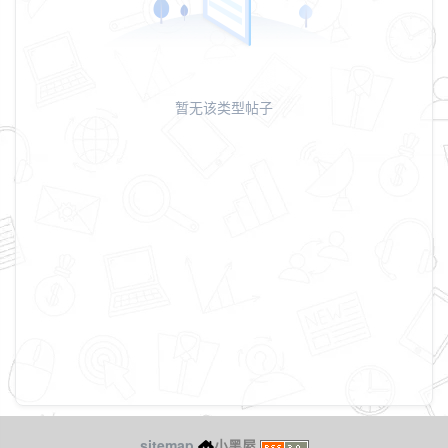
暂无该类型帖子
sitemap
小黑屋