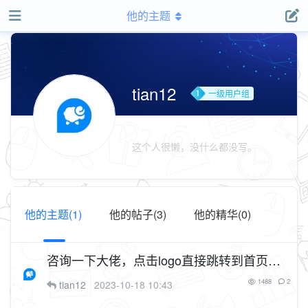
他的主题
tian12
一级用户组
这个人很懒，没什么都没写。
他的主题(1)
他的帖子(3)
他的精华(0)
咨询一下大佬，点击logo直接跳转到首页，
怎么设置
1488
2
tian12
2023-10-18 10:43