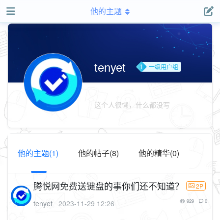
他的主题
tenyet
一级用户组
这个人很懒，什么都没写
他的主题(1)
他的帖子(8)
他的精华(0)
腾悦网免费送键盘的事你们还不知道？
2P
929
0
tenyet
2023-11-29 12:26