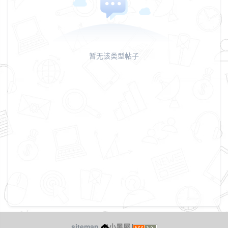
暂无该类型帖子
sitemap
小黑屋