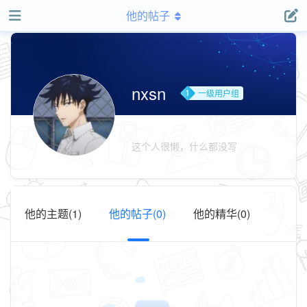
他的帖子
nxsn
一级用户组
这个人很懒，什么都没写
他的主题(1)
他的帖子(0)
他的精华(0)