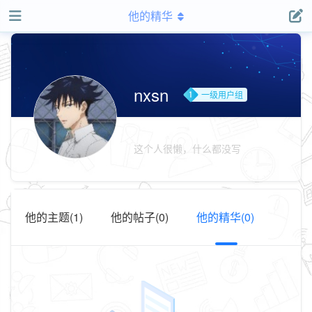
他的精华
nxsn
一级用户组
这个人很懒，什么都没写
他的主题(1)
他的帖子(0)
他的精华(0)