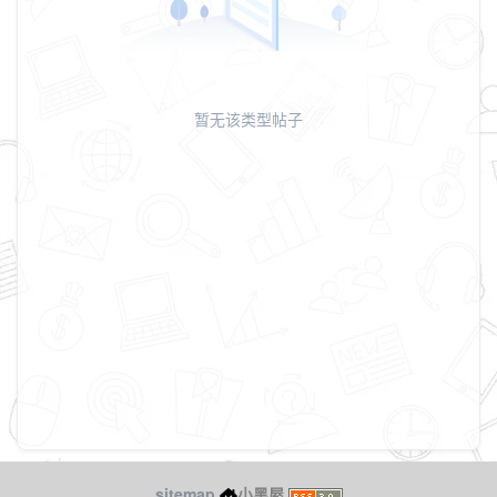
暂无该类型帖子
sitemap
小黑屋