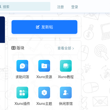
注册
登录
发新帖
版块
查看全部 >
求助问答
Xiuno资源
Xiuno教程
Xiuno插件
Xiuno主题
休闲茶馆