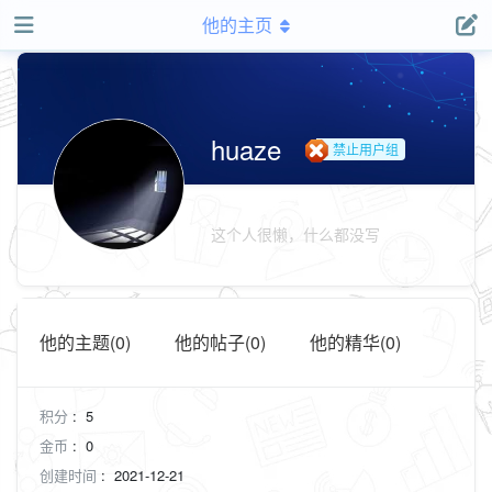
他的主页
huaze
禁止用户组
这个人很懒，什么都没写
他的主题(0)
他的帖子(0)
他的精华(0)
积分
:
5
金币
:
0
创建时间
:
2021-12-21