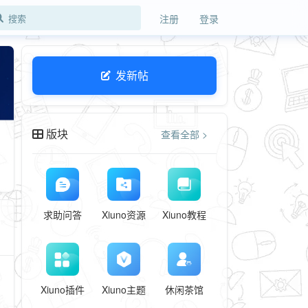
注册
登录
发新帖
版块
查看全部 >
求助问答
Xiuno资源
Xiuno教程
Xiuno插件
Xiuno主题
休闲茶馆