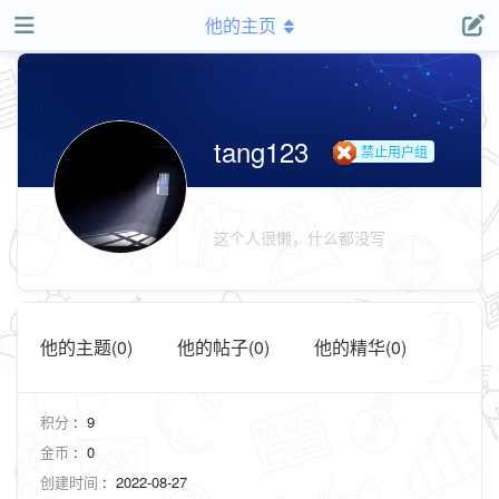
他的主页
tang123
禁止用户组
这个人很懒，什么都没写
他的主题(0)
他的帖子(0)
他的精华(0)
积分
:
9
金币
:
0
创建时间
:
2022-08-27