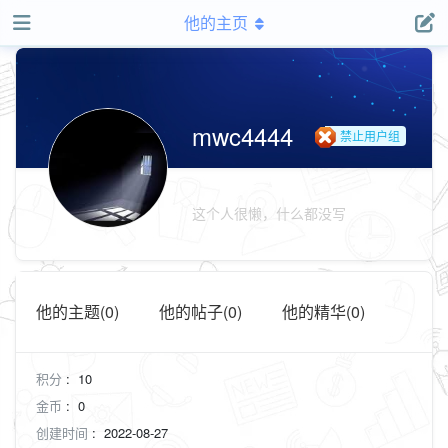
他的主页
mwc4444
禁止用户组
这个人很懒，什么都没写
他的主题(0)
他的帖子(0)
他的精华(0)
积分
:
10
金币
:
0
创建时间
:
2022-08-27