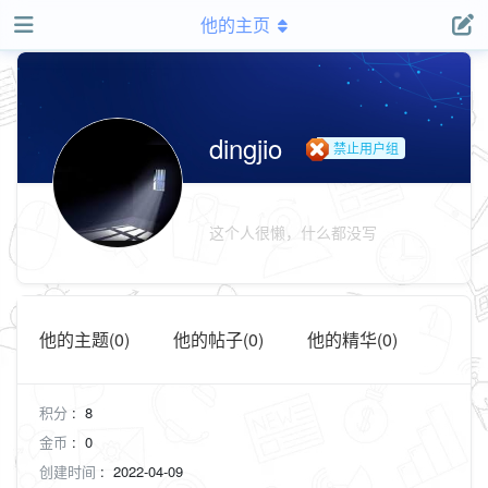
他的主页
dingjio
禁止用户组
这个人很懒，什么都没写
他的主题(0)
他的帖子(0)
他的精华(0)
积分
:
8
金币
:
0
创建时间
:
2022-04-09