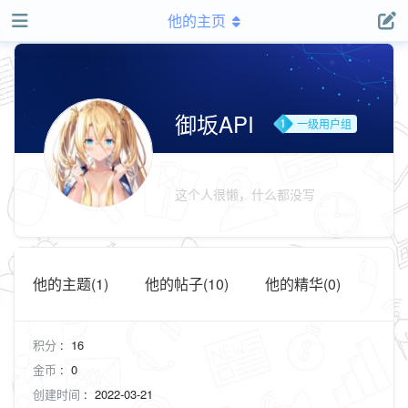
他的主页
御坂API
一级用户组
这个人很懒，什么都没写
他的主题(1)
他的帖子(10)
他的精华(0)
积分
:
16
金币
:
0
创建时间
:
2022-03-21