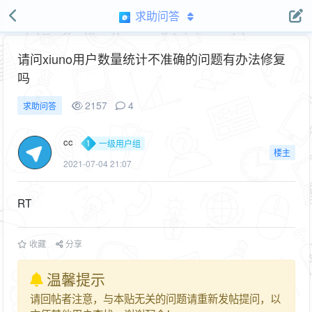
求助问答
请问xiuno用户数量统计不准确的问题有办法修复
吗
2157
4
求助问答
cc
一级用户组
楼主
2021-07-04 21:07
RT
收藏
分享
温馨提示
请回帖者注意，与本贴无关的问题请重新发帖提问，以