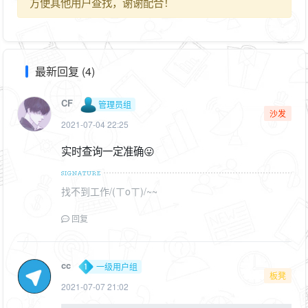
方便其他用户查找，谢谢配合！
最新回复 (4)
CF
管理员组
沙发
2021-07-04 22:25
实时查询一定准确😛
找不到工作/(ㄒoㄒ)/~~
回复
cc
一级用户组
板凳
2021-07-07 21:02