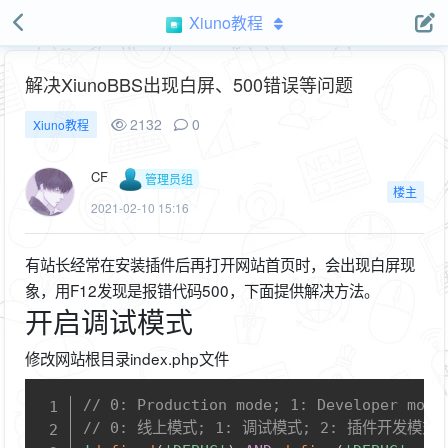
Xiuno教程
解决XiunoBBS出现白屏、500错误等问题
2132
0
Xiuno教程
CF
管理员组
楼主
2021-02-10 15:16
有站长经常在安装插件后再打开网站首页时，会出现白屏现
象，用F12发现是报错代码500，下面提供解决方法。
开启调试模式
修改网站根目录index.php文件
Copy
// 0: Production mode; 1: Developer mode
// 0: 线上模式; 1: 调试模式; 2: 插件开发模式;