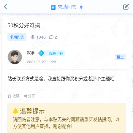
求助问答
50积分好难搞
1946
2
求助问答
默淮
一级用户组
楼主
2021-06-27 11:29
站长联系方式是啥，我直接跟你买积分或者那个主题吧
收藏
分享
温馨提示
请回帖者注意，与本贴无关的问题请重新发帖提问，以
方便其他用户查找，谢谢配合！