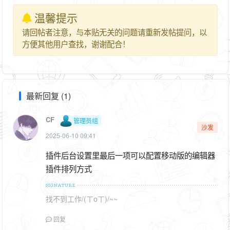
温馨提示
请回帖者注意，与本贴无关的问题请重新发帖提问，以
方便其他用户查找，谢谢配合！
最新回复 (1)
CF
管理员组
沙发
2025-06-10 09:41
插件后台设置里最后一项可以配置移动版的编辑器
插件排列方式
找不到工作/(ㄒoㄒ)/~~
回复