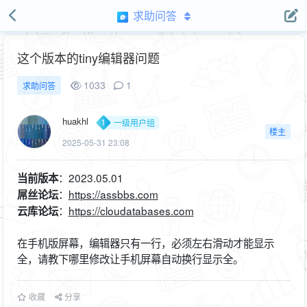
求助问答
这个版本的tiny编辑器问题
1033
1
求助问答
huakhl
一级用户组
楼主
2025-05-31 23:08
：2023.05.01
当前版本
：
https://assbbs.com
屌丝论坛
：
https://cloudatabases.com
云库论坛
在手机版屏幕，编辑器只有一行，必须左右滑动才能显示
全，请教下哪里修改让手机屏幕自动换行显示全。
收藏
分享