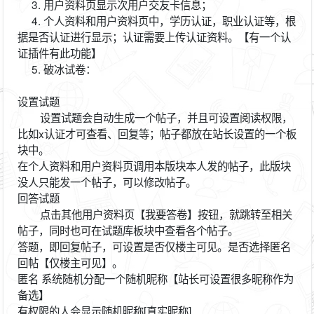
3. 用户资料页显示次用户交友卡信息；
4. 个人资料和用户资料页中，学历认证，职业认证等，根
据是否认证进行显示；认证需要上传认证资料。【有一个认
证插件有此功能】
5. 破冰试卷：
设置试题
设置试题会自动生成一个帖子，并且可设置阅读权限，
比如x认证才可查看、回复等；帖子都放在站长设置的一个板
块中。
在个人资料和用户资料页调用本版块本人发的帖子，此版块
没人只能发一个帖子，可以修改帖子。
回答试题
点击其他用户资料页【我要答卷】按钮，就跳转至相关
帖子，同时也可在试题库板块中查看各个帖子。
答题，即回复帖子，可设置是否仅楼主可见。是否选择匿名
回帖【仅楼主可见】。
匿名
系统随机分配一个随机昵称【站长可设置很多昵称作为
备选】
有权限的人会显示随机昵称[真实昵称]