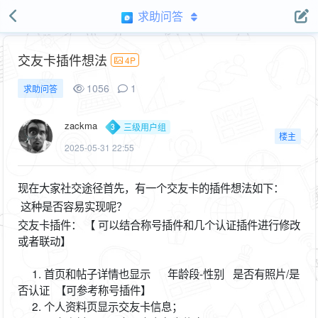
求助问答
交友卡插件想法
4P
1056
1
求助问答
zackma
三级用户组
楼主
2025-05-31 22:55
现在大家社交途径首先，有一个交友卡的插件想法如下：
这种是否容易实现呢？
交友卡插件： 【 可以结合称号插件和几个认证插件进行修改
或者联动】
1. 首页和帖子详情也显示
年龄段-性别 是否有照片/是
否认证 【可参考称号插件】
2. 个人资料页显示交友卡信息；