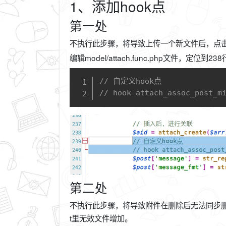
1、添加hook点
第一处
不执行此步骤，将导致上传一个新文件后，点击“
编辑model/attach.func.php文件
// 自定义hook点
// hook attach_assoc_post_m
第二处
不执行此步骤，将导致附件在删除后无法同步删除
t里无效文件增加。