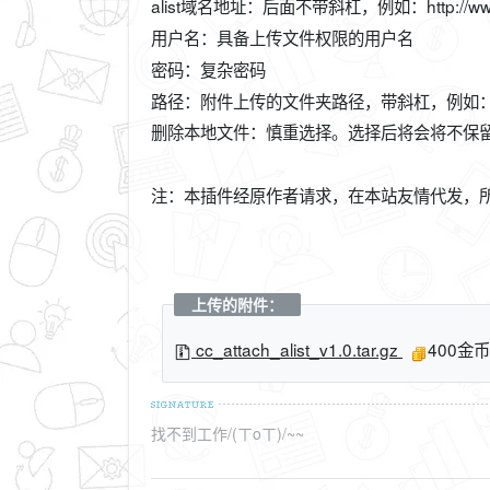
alist域名地址：后面不带斜杠，例如：http://www.yo
用户名：具备上传文件权限的用户名
密码：复杂密码
路径：附件上传的文件夹路径，带斜杠，例如：/xiu
删除本地文件：慎重选择。选择后将会将不保
注：本插件经原作者请求，在本站友情代发，
上传的附件：
cc_attach_alist_v1.0.tar.gz
400金币
找不到工作/(ㄒoㄒ)/~~