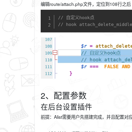
编辑route/attach.php文件，定位到1
// 自定义hook点
// hook attach_delete_middl
2、配置参数
在后台设置插件
前提：Alist需要用户先搭建完成，并且配置对