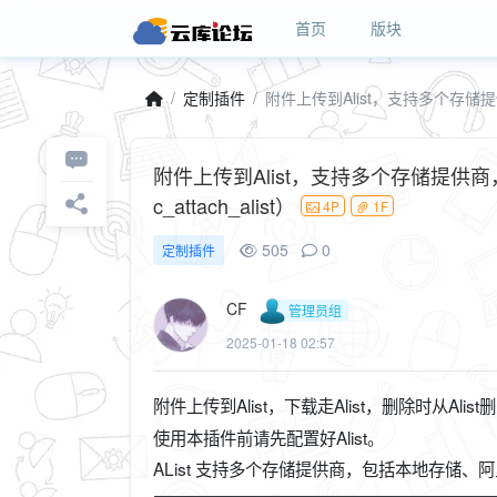
首页
版块
定制插件
附件上传到Alist，支持多个存储提供商，包
c_attach_alist）
4P
1F
505
0
定制插件
CF
管理员组
2025-01-18 02:57
附件上传到Alist，下载走Alist，删除时从Alist
使用本插件前请先配置好Alist。
AList 支持多个存储提供商，包括本地存储、阿里云盘