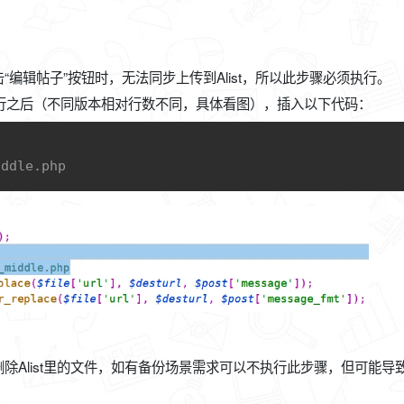
编辑帖子”按钮时，无法同步上传到Alist，所以此步骤必须执行。
，定位到238行之后（不同版本相对行数不同，具体看图），插入以下代码：
C
iddle.php
Alist里的文件，如有备份场景需求可以不执行此步骤，但可能导致A