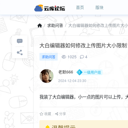
首页
版块
求助问答
大白编辑器如何修改上传图片大
大白编辑器如何修改上传图片大小限制
1025
4
求助问答
老默666
一级用户组
2024-12-04 23:30
我装了大白编辑器，小一点的图片可以上传，
收藏
分享
温馨提示