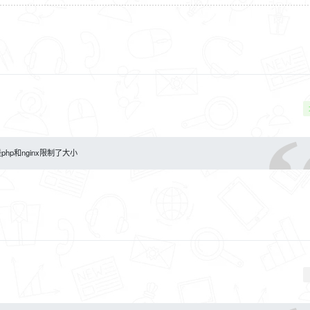
p和nginx限制了大小