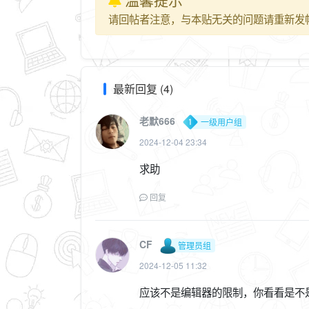
请回帖者注意，与本贴无关的问题请重新发
最新回复 (4)
老默666
一级用户组
2024-12-04 23:34
求助
回复
CF
管理员组
2024-12-05 11:32
应该不是编辑器的限制，你看看是不是p