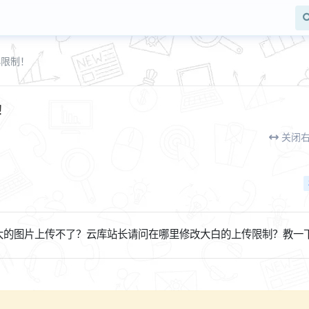
小限制！
！
关闭
大的图片上传不了？云库站长请问在哪里修改大白的上传限制？教一