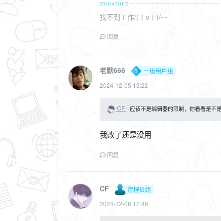
找不到工作/(ㄒoㄒ)/~~
回复
老默666
一级用户组
2024-12-05 13:22
CF
应该不是编辑器的限制，你看看是不是ph
我改了还是没用
回复
CF
管理员组
2024-12-06 12:48