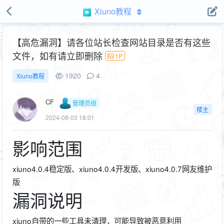
Xiuno教程
【高危漏洞】请各位站长检查网站目录是否有这些
文件，如有请立即删除
1P
1920
4
Xiuno教程
CF
管理员组
楼主
2024-08-03 18:01
影响范围
xiuno4.0.4稳定版、xiuno4.0.4开发版、xiuno4.0.7网友维护
版
漏洞说明
xiuno自带的一些工具未清理，可能导致被恶意利用