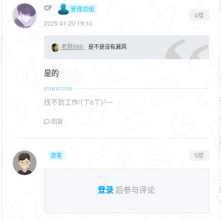
CF
管理员组
4楼
2025-01-20 19:10
老默666
是不是没有漏洞
是的
找不到工作/(ㄒoㄒ)/~~
回复
游客
5楼
登录
后参与评论