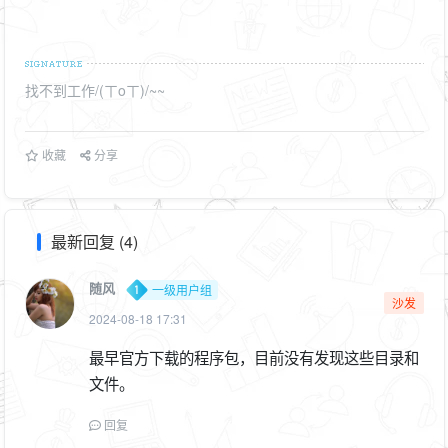
找不到工作/(ㄒoㄒ)/~~
收藏
分享
最新回复 (4)
随风
一级用户组
沙发
2024-08-18 17:31
最早官方下载的程序包，目前没有发现这些目录和
文件。
回复