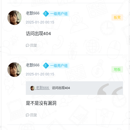
老默666
一级用户组
板凳
2025-01-20 00:15
访问出现404
回复
老默666
一级用户组
地板
2025-01-20 00:15
老默666
访问出现404
是不是没有漏洞
回复