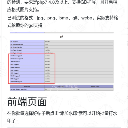
的检测，要求是php7.4.0及以上、支持GD扩展，且开启相
应格式图片支持。
已测试的格式：jpg、png、bmp、gif、webp，实际支持格
式依赖你的gd支持
前端页面
在你批量选择好帖子后点击“添加水印”就可以开始批量打水
印了