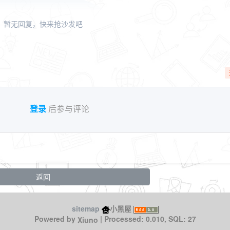
暂无回复，快来抢沙发吧
登录
后参与评论
返回
sitemap
小黑屋
Xiuno
Powered by
| Processed: 0.010, SQL: 27