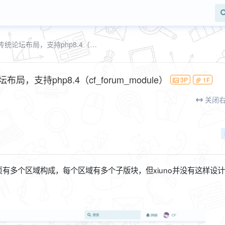
论坛版块模块插件，在首页显示传统论坛布局，支持php8.4（cf_forum_module）
支持php8.4（cf_forum_module）
3P
1F
关闭
有多个区域构成，每个区域有多个子版块，但xiuno并没有这样设