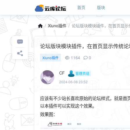
首页
版块
Xiuno插件
论坛版块模块插件，在首页显示传统论坛布局，
1164
0
Xiuno插件
CF
管理员组
2024-06-08 23:52
应该有不少站长喜欢原始的论坛样式，就是首页
以本插件可以实现这个效果。
效果图：