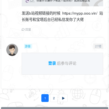
CF
你是什么操作下有这个提示的？我测试都正常
发送b站视频链接的时候 https://mypp.ooo.vin/ 站
长账号和宝塔后台已经私信发你了大佬
回复
游客
27楼
登录
后参与评论
1
2
▶