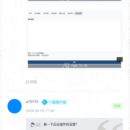
回复
a15174
一级用户组
地板
2024-05-03 17:49
CF
看一下后台插件的设置？