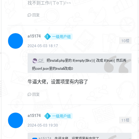
找不到工作/(ㄒoㄒ)/~~
回复
a15174
一级用户组
10楼
2024-05-03 18:17
CF
把install.php里的 if(empty($kv)){ 改成 if(true){ 然后再
把conf.json里的install改成0
牛逼大佬，设置项里有内容了
回复
a15174
一级用户组
11楼
2024-05-03 19:30
a15174
牛逼大佬，设置项里有内容了