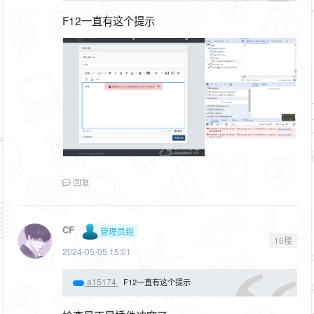
F12一直有这个提示
回复
CF
管理员组
16楼
2024-05-05 15:01
a15174
F12一直有这个提示