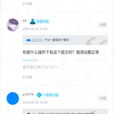
回复
CF
管理员组
18楼
2024-05-05 15:45
a15174
F12一直有这个提示
你是什么操作下有这个提示的？我测试都正常
找不到工作/(ㄒoㄒ)/~~
回复
a15174
一级用户组
19楼
2024-05-05 15:52