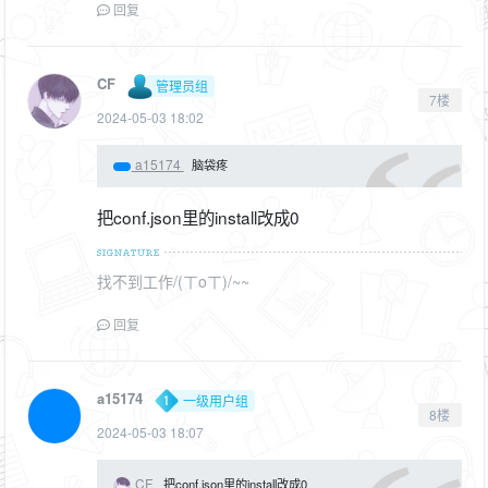
回复
CF
管理员组
7楼
2024-05-03 18:02
a15174
脑袋疼
把conf.json里的install改成0
找不到工作/(ㄒoㄒ)/~~
回复
a15174
一级用户组
8楼
2024-05-03 18:07
CF
把conf.json里的install改成0