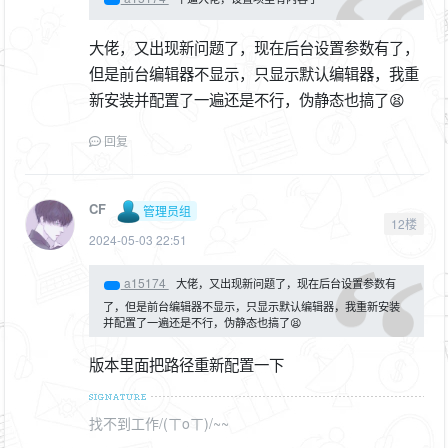
大佬，又出现新问题了，现在后台设置参数有了，
但是前台编辑器不显示，只显示默认编辑器，我重
新安装并配置了一遍还是不行，伪静态也搞了😫
回复
CF
管理员组
12楼
2024-05-03 22:51
a15174
大佬，又出现新问题了，现在后台设置参数有
了，但是前台编辑器不显示，只显示默认编辑器，我重新安装
并配置了一遍还是不行，伪静态也搞了😫
版本里面把路径重新配置一下
找不到工作/(ㄒoㄒ)/~~