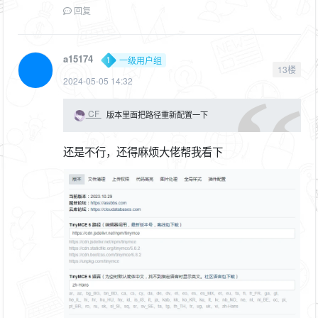
回复
a15174
一级用户组
13楼
2024-05-05 14:32
CF
版本里面把路径重新配置一下
还是不行，还得麻烦大佬帮我看下