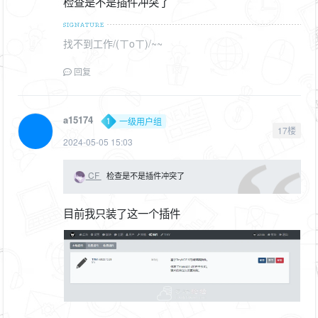
检查是不是插件冲突了
找不到工作/(ㄒoㄒ)/~~
回复
a15174
一级用户组
17楼
2024-05-05 15:03
CF
检查是不是插件冲突了
目前我只装了这一个插件