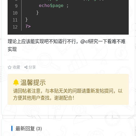
echo
$page
;
}
}
?>
理论上应该能实现吧不知道行不行，@cf研究一下看难不难
实现
收藏
分享
温馨提示
请回帖者注意，与本贴无关的问题请重新发帖提问，以
方便其他用户查找，谢谢配合！
最新回复 (3)