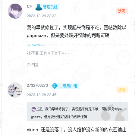
CF
管理员组
沙发
2023-10-29 22:32
我的早就修复了，实现起来倒是不难，回帖数除以
pagesize，但是要处理好整除的判断逻辑
找不到工作/(ㄒoㄒ)/~~
回复
2732708273
二级用户组
板凳
2023-10-29 22:45
CF
我的早就修复了，实现起来倒是不难，回帖数除以pa
gesize，但是要处理好整除的判断逻辑
xiuno 还是没落了，没人维护没有新的的东西输出