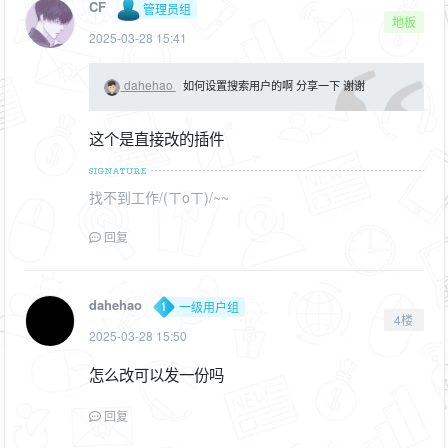
CF
管理员组
地板
2025-03-28 15:41
dahehao
如何设置搜索用户的啊 分享一下 谢谢
这个是直接改的插件
找不到工作/(ㄒoㄒ)/~~
回复
dahehao
一级用户组
4楼
2025-03-28 15:50
怎么改可以发一份吗
回复