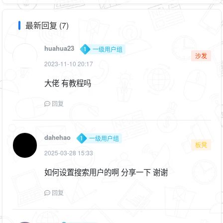
最新回复 (7)
huahua23
一级用户组
沙发
2023-11-10 20:17
大佬 有教程吗
回复
dahehao
一级用户组
板凳
2025-03-28 15:33
如何设置搜索用户的啊 分享一下 谢谢
回复