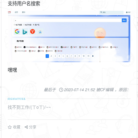
支持用户名搜索
嘿嘿
最后于
2023-07-14 21:52 被CF编辑 ，原因：
找不到工作/(ㄒoㄒ)/~~
收藏
分享