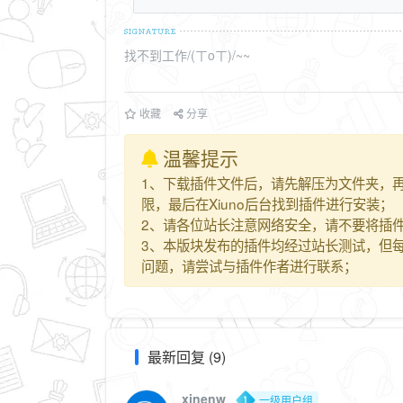
找不到工作/(ㄒoㄒ)/~~
收藏
分享
温馨提示
1、下载插件文件后，请先解压为文件夹，再上传
限，最后在Xiuno后台找到插件进行安装；
2、请各位站长注意网络安全，请不要将插件
3、本版块发布的插件均经过站长测试，但
问题，请尝试与插件作者进行联系；
最新回复 (9)
xinenw
一级用户组