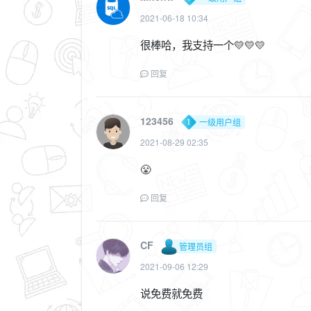
2021-06-18 10:34
很棒哈，我支持一个💛💛💛
回复
123456
一级用户组
2021-08-29 02:35
😤
回复
CF
管理员组
2021-09-06 12:29
说免费就免费