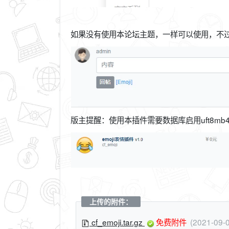
如果没有使用本论坛主题，一样可以使用，不
版主提醒：使用本插件需要数据库启用uft8m
上传的附件：
cf_emoji.tar.gz
免费附件
(2021-09