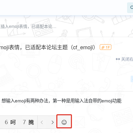
Emoji表情插件，可在快速回复区插入emoji表情，已适配本论坛主题（cf_emoji）
oji表情，已适配本论坛主题（cf_emoji）
1F
关闭
输入emoji有两种办法，第一种是用输入法自带的emoji功能