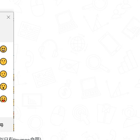
只有tinymce自带）