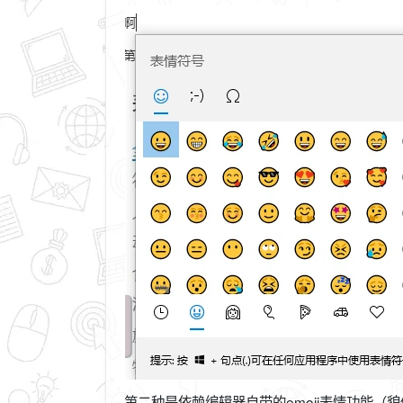
第二种是依赖编辑器自带的emoji表情功能（貌似