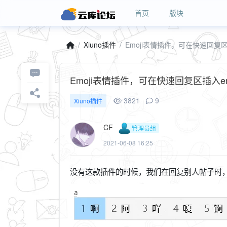
首页
版块
Xiuno插件
Emoji表情插件，可在快速回复区插入em
3821
9
Xiuno插件
CF
管理员组
2021-06-08 16:25
没有这款插件的时候，我们在回复别人帖子时，想