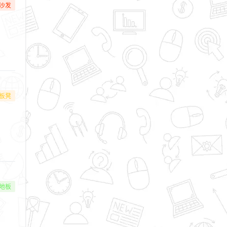
沙发
板凳
地板