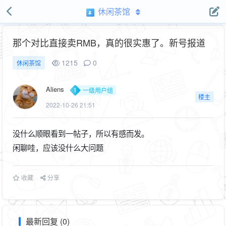
休闲茶馆
那个对比直接卖RMB，真的很实惠了。新号报道
1215
0
休闲茶馆
Aliens
一级用户组
楼主
2022-10-26 21:51
没什么顺眼看到一帖子，所以有感而发。
闲聊哇，应该没什么大问题
收藏
分享
最新回复 (0)