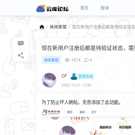
首页
版块
休闲茶馆
现在新用户注册后都是待验证状
现在新用户注册后都是待验证状态，需
1274
0
休闲茶馆
CF
管理员组
2022-10-21 12:32
为了防止坏人刷帖，无奈添加了此功能。