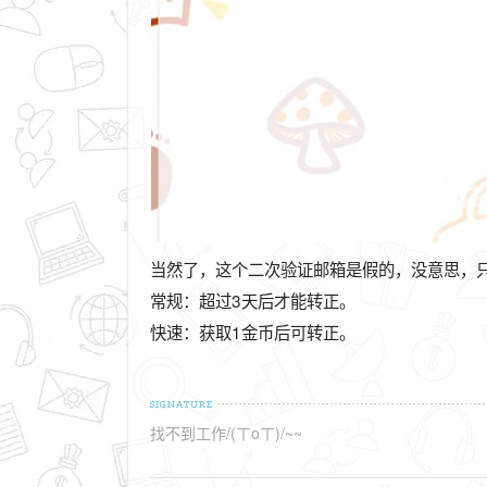
当然了，这个二次验证邮箱是假的，没意思，
常规：超过3天后才能转正。
快速：获取1金币后可转正。
找不到工作/(ㄒoㄒ)/~~