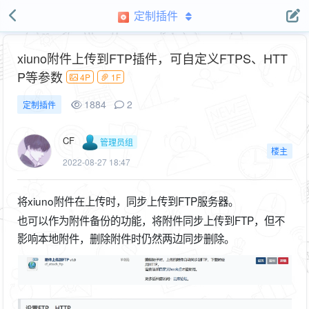
定制插件
xiuno附件上传到FTP插件，可自定义FTPS、HTT
P等参数
4P
1F
1884
2
定制插件
CF
管理员组
楼主
2022-08-27 18:47
将xiuno附件在上传时，同步上传到FTP服务器。
也可以作为附件备份的功能，将附件同步上传到FTP，但不
影响本地附件，删除附件时仍然两边同步删除。