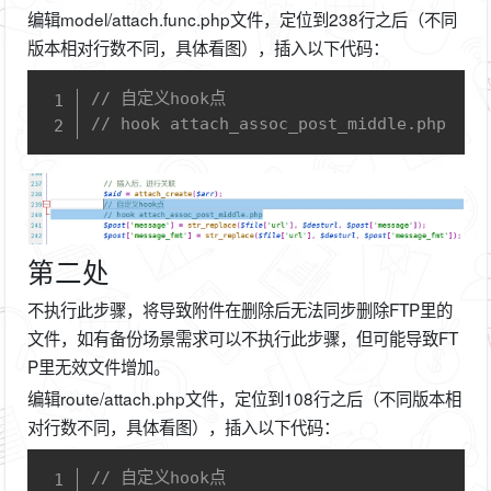
编辑model/attach.func.php文件，定位到238行之后（不同
版本相对行数不同，具体看图），插入以下代码：
Copy
// 自定义hook点
// hook attach_assoc_post_middle.php
第二处
不执行此步骤，将导致附件在删除后无法同步删除FTP里的
文件，如有备份场景需求可以不执行此步骤，但可能导致FT
P里无效文件增加。
编辑route/attach.php文件，定位到108行之后（不同版本相
对行数不同，具体看图），插入以下代码：
Copy
// 自定义hook点